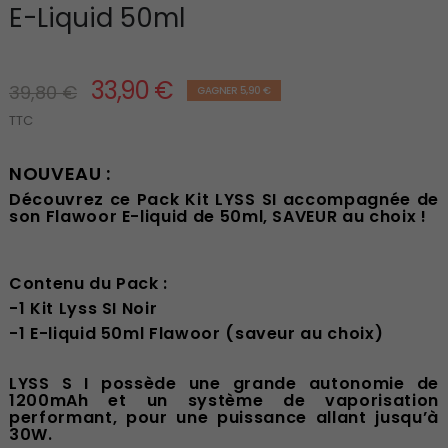
E-Liquid 50ml
33,90 €
39,80 €
GAGNER 5,90 €
TTC
NOUVEAU :
Découvrez ce Pack Kit LYSS SI accompagnée de
son Flawoor E-liquid de 50ml, SAVEUR au choix !
Contenu du Pack :
-1 Kit Lyss SI Noir
-1 E-liquid 50ml Flawoor (saveur au choix)
LYSS S I possède une grande autonomie de
1200mAh et un système de vaporisation
performant, pour une puissance allant jusqu’à
30W.