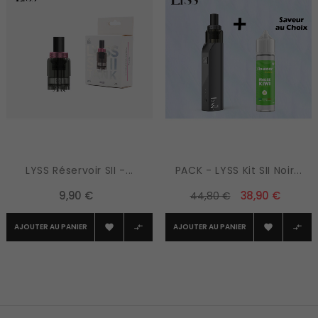
LYSS Réservoir SII -...
PACK - LYSS Kit SII Noir...
9,90 €
38,90 €
44,80 €
AJOUTER AU PANIER
AJOUTER AU PANIER



