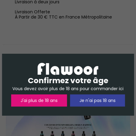
Livraison à deux jours
Livraison Offerte
À Partir de 30 € TTC en France Métropolitaine
DESCRIPTION
DÉTAILS DU PRODUIT
AVIS
Confirmez votre âge
Vous devez avoir plus de 18 ans pour commander ici
J'ai plus de 18 ans
Je n'ai pas 18 ans