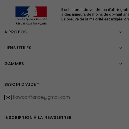
A PROPOS

LIENS UTILES

GAMMES

BESOIN D'AIDE ?
flawoorfrance@gmail.com
INSCRIPTION À LA NEWSLETTER