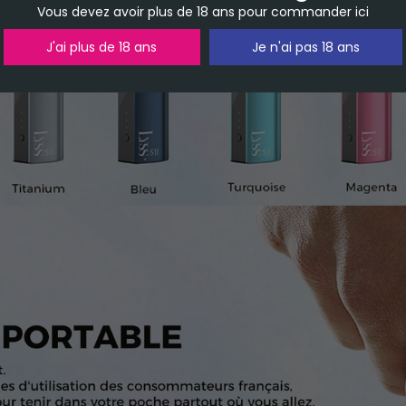
Vous devez avoir plus de 18 ans pour commander ici
J'ai plus de 18 ans
Je n'ai pas 18 ans