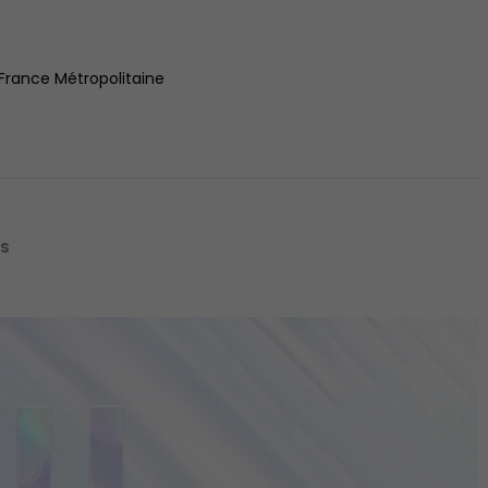
 France Métropolitaine
IS