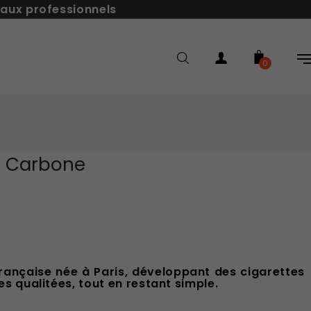
 aux professionnels
0
oir Carbone
rançaise née à Paris, développant des cigarettes
s qualitées, tout en restant simple.