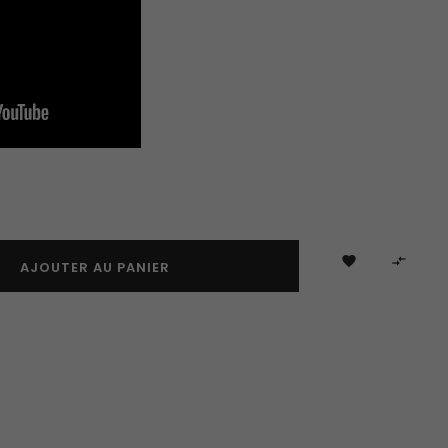


AJOUTER AU PANIER