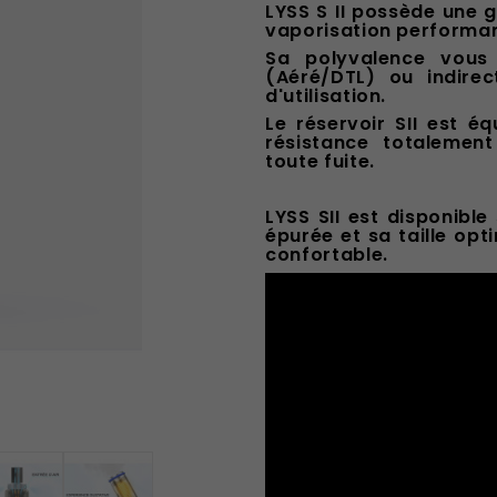
LYSS S II possède une
vaporisation performan
Sa polyvalence vous 
(Aéré/DTL) ou indirec
d'utilisation.
Le réservoir SII est é
résistance totalement
toute fuite.
LYSS SII est disponibl
épurée et sa taille opt
confortable.