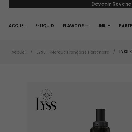
Devenir Revend
ACCUEIL
E-LIQUID
FLAWOOR
JNR
PARTE
LYSS K
Accueil
LYSS - Marque Française Partenaire