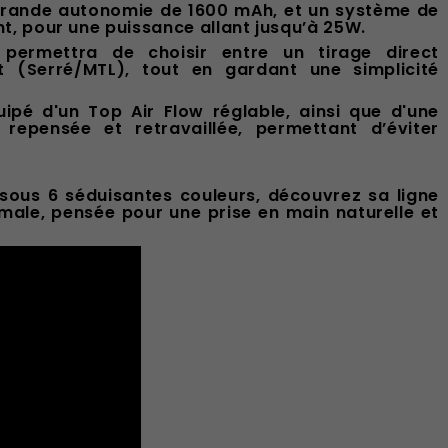
 grande autonomie de 1600 mAh, et un système de
t, pour une puissance allant jusqu’à 25W.
permettra de choisir entre un tirage direct
t (Serré/MTL), tout en gardant une simplicité
quipé d'un Top Air Flow réglable, ainsi que d'une
 repensée et retravaillée, permettant d’éviter
e sous 6 séduisantes couleurs, découvrez sa ligne
imale, pensée pour une prise en main naturelle et