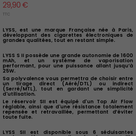
29,90 €
TTC
LYSS, est une marque Française née à Paris,
développant des cigarettes électroniques de
grandes qualitées, tout en restant simple.
LYSS S II possède une grande autonomie de 1600
mAh, et un système de vaporisation
performant, pour une puissance allant jusqu’à
25W.
Sa polyvalence vous permettra de choisir entre
un tirage direct (Aéré/DTL) ou indirect
(Serré/MTL), tout en gardant une simplicité
d'utilisation.
Le réservoir SII est équipé d'un Top Air Flow
réglable, ainsi que d'une résistance totalement
repensée et retravaillée, permettant d’éviter
toute fuite.
LYSS SII est disponible sous 6 séduisantes