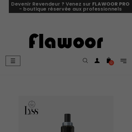
Devenir Revendeur ? Venez sur
FLAWOOR PRO
- boutique réservée aux professionnels
Basculer
☰
0
la
navigation