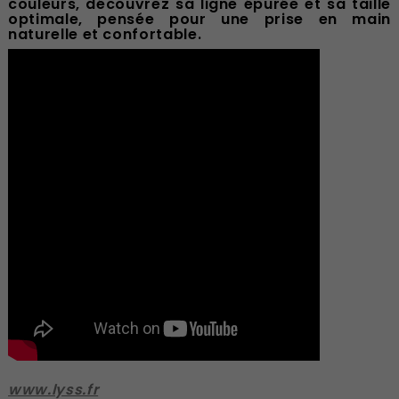
couleurs, découvrez sa ligne épurée et sa taille
optimale, pensée pour une prise en main
naturelle et confortable.
www.lyss.fr