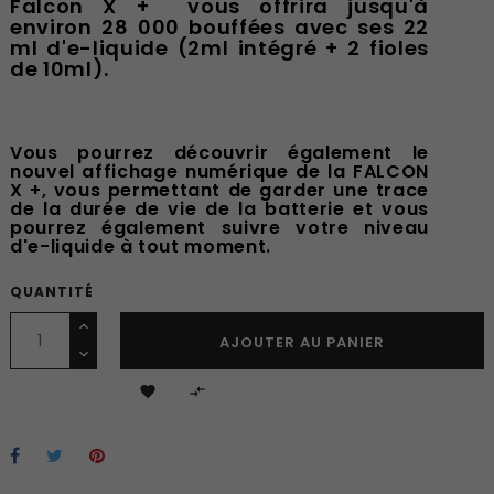
Falcon X + vous offrira jusqu'à
environ 28 000 bouffées avec ses 22
ml d'e-liquide (2ml intégré + 2 fioles
de 10ml).
Vous pourrez découvrir également le
nouvel affichage numérique de la FALCON
X +, vous permettant de garder une trace
de la durée de vie de la batterie et vous
pourrez également suivre votre niveau
d'e-liquide à tout moment.
QUANTITÉ
AJOUTER AU PANIER

