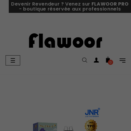
Devenir Revendeur ? Venez sur
FLAWOOR PRO
- boutique réservée aux professionnels
Basculer
☰
0
la
navigation