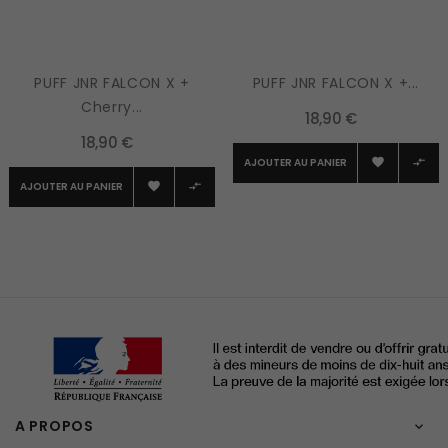
PUFF JNR FALCON X +
PUFF JNR FALCON X +...
Cherry...
18,90 €
18,90 €
AJOUTER AU PANIER


AJOUTER AU PANIER


A PROPOS
