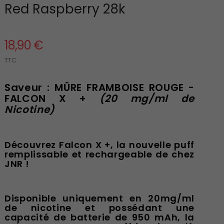
Red Raspberry 28k
18,90 €
TTC
Saveur : MÛRE FRAMBOISE ROUGE -
FALCON X +
(20 mg/ml de
Nicotine)
Découvrez Falcon X +, la nouvelle puff
remplissable et rechargeable de chez
JNR !
Disponible uniquement en 20mg/ml
de nicotine et possédant une
capacité de batterie de 950 mAh, la