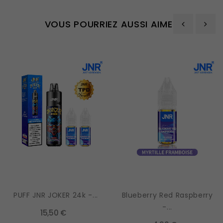
VOUS POURRIEZ AUSSI AIMER
‹
›
PUFF JNR JOKER 24k -...
Blueberry Red Raspberry
-...
15,50 €