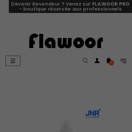
Devenir Revendeur ? Venez sur
FLAWOOR PRO
- boutique réservée aux professionnels
Basculer
☰
0
la
navigation