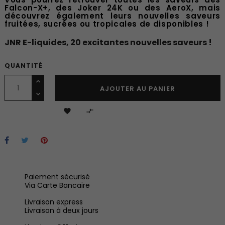
Falcon-X+, des Joker 24K ou des AeroX, mais
découvrez également leurs nouvelles saveurs
fruitées, sucrées ou tropicales de disponibles !
JNR E-liquides, 20 excitantes nouvelles saveurs !
QUANTITÉ
AJOUTER AU PANIER


Paiement sécurisé
Via Carte Bancaire
Livraison express
Livraison à deux jours