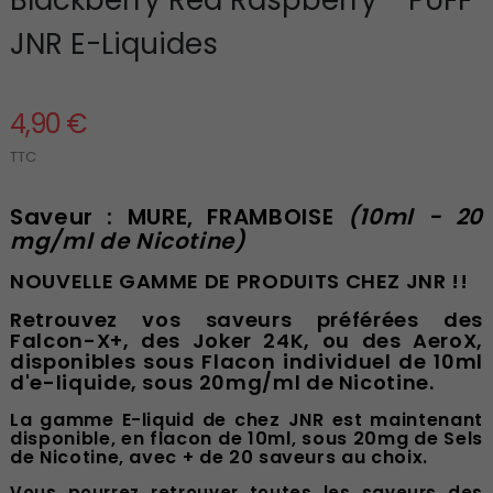
JNR E-Liquides
4,90 €
TTC
Saveur : MURE, FRAMBOISE
(10ml - 20
mg/ml de Nicotine)
NOUVELLE GAMME DE PRODUITS CHEZ JNR !!
Retrouvez vos saveurs préférées des
Falcon-X+, des Joker 24K, ou des AeroX,
disponibles sous Flacon individuel de 10ml
d'e-liquide, sous 20mg/ml de Nicotine.
La gamme E-liquid de chez JNR est maintenant
disponible, en flacon de 10ml, sous 20mg de Sels
de Nicotine, avec + de 20 saveurs au choix.
Vous pourrez retrouver toutes les saveurs des