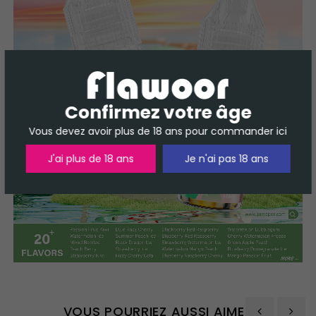
Confirmez votre âge
Vous devez avoir plus de 18 ans pour commander ici
J'ai plus de 18 ans
Je n'ai pas 18 ans
VOUS POURRIEZ AUSSI AIMER