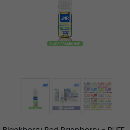
Blackberry Red Raspberry - PUFF