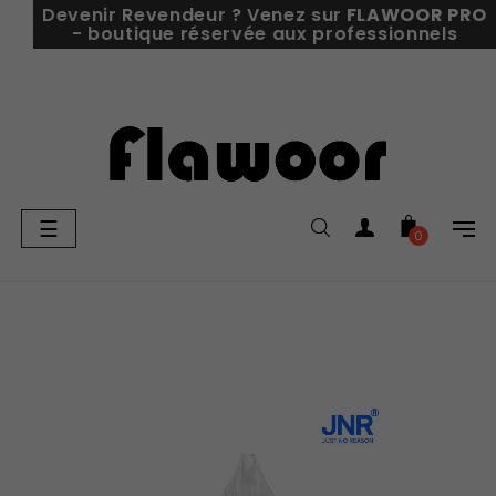
Devenir Revendeur ? Venez sur
FLAWOOR PRO
- boutique réservée aux professionnels
Basculer
☰
0
la
navigation