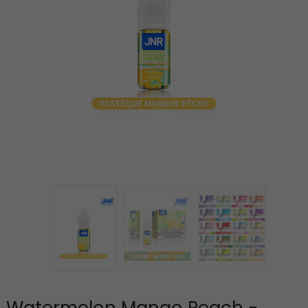
Watermelon Mango Peach -