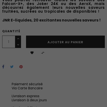
Falcon-X+, des Joker 24K ou des AeroX, mais
découvrez également leurs nouvelles saveurs
fruitées, sucrées ou tropicales de disponibles !
JNR E-liquides, 20 excitantes nouvelles saveurs !
QUANTITÉ
AJOUTER AU PANIER


Paiement sécurisé
Via Carte Bancaire
Livraison express
Livraison à deux jours