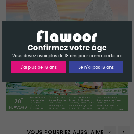
Confirmez votre âge
Vous devez avoir plus de 18 ans pour commander ici
J'ai plus de 18 ans
Je n'ai pas 18 ans
VOUS POURRIEZ AUSSI AIMER