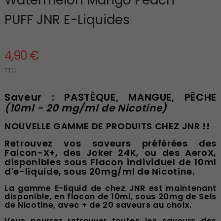
PUFF JNR E-Liquides
4,90 €
TTC
Saveur : PASTÈQUE, MANGUE, PÊCHE
(10ml - 20 mg/ml de Nicotine)
NOUVELLE GAMME DE PRODUITS CHEZ JNR !!
Retrouvez vos saveurs préférées des
Falcon-X+, des Joker 24K, ou des AeroX,
disponibles sous Flacon individuel de 10ml
d'e-liquide, sous 20mg/ml de Nicotine.
La gamme E-liquid de chez JNR est maintenant
disponible, en flacon de 10ml, sous 20mg de Sels
de Nicotine, avec + de 20 saveurs au choix.
Vous pourrez retrouver toutes les saveurs des