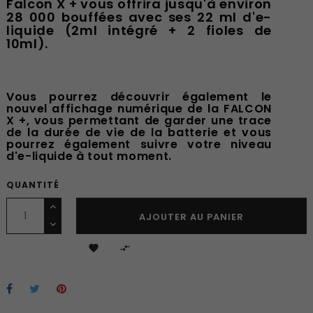
Falcon X + vous offrira jusqu'à environ
28 000 bouffées avec ses 22 ml d'e-
liquide (2ml intégré + 2 fioles de
10ml).
Vous pourrez découvrir également le
nouvel affichage numérique de la FALCON
X +, vous permettant de garder une trace
de la durée de vie de la batterie et vous
pourrez également suivre votre niveau
d'e-liquide à tout moment.
QUANTITÉ
AJOUTER AU PANIER

