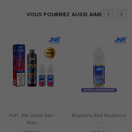
VOUS POURRIEZ AUSSI AIMER
‹
›
PUFF JNR JOKER 24K -
Blueberry Red Raspberry
Blue...
-...