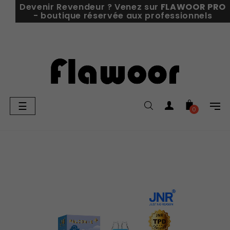
Devenir Revendeur ? Venez sur
FLAWOOR PRO
- boutique réservée aux professionnels
Basculer
☰
0
la
navigation