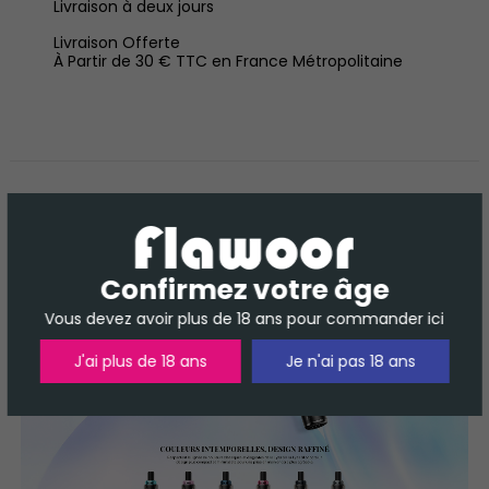
Livraison à deux jours
Livraison Offerte
À Partir de 30 € TTC en France Métropolitaine
DESCRIPTION
DÉTAILS DU PRODUIT
AVIS
Confirmez votre âge
Vous devez avoir plus de 18 ans pour commander ici
J'ai plus de 18 ans
Je n'ai pas 18 ans