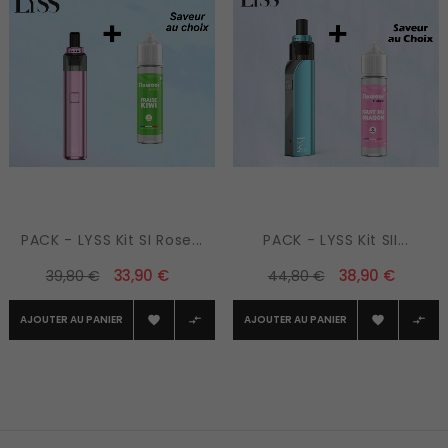
PACK - LYSS Kit SI Rose...
PACK - LYSS Kit SII...
33,90 €
38,90 €
39,80 €
44,80 €
AJOUTER AU PANIER
AJOUTER AU PANIER



