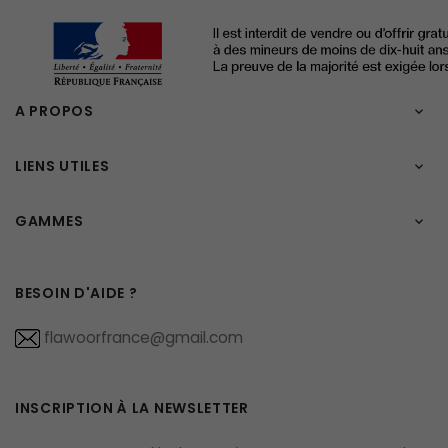
A PROPOS

LIENS UTILES

GAMMES

BESOIN D'AIDE ?
flawoorfrance@gmail.com
INSCRIPTION À LA NEWSLETTER