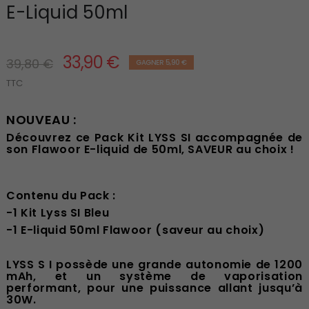
E-Liquid 50ml
33,90 €
39,80 €
GAGNER 5,90 €
TTC
NOUVEAU :
Découvrez ce Pack Kit LYSS SI accompagnée de
son Flawoor E-liquid de 50ml, SAVEUR au choix !
Contenu du Pack :
-1 Kit Lyss SI Bleu
-1 E-liquid 50ml Flawoor (saveur au choix)
LYSS S I possède une grande autonomie de 1200
mAh, et un système de vaporisation
performant, pour une puissance allant jusqu’à
30W.