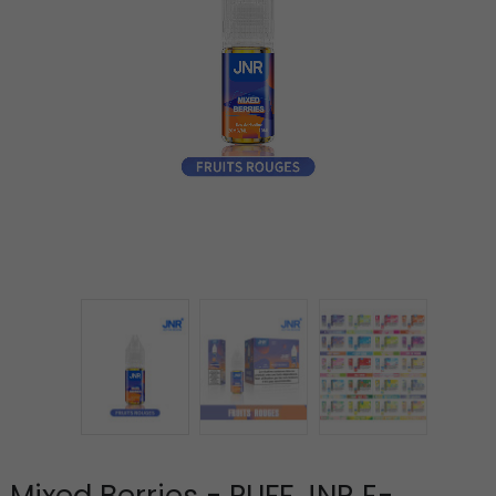
Mixed Berries - PUFF JNR E-