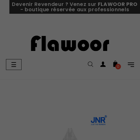
Devenir Revendeur ? Venez sur
FLAWOOR PRO
- boutique réservée aux professionnels
Basculer
☰
0
la
navigation