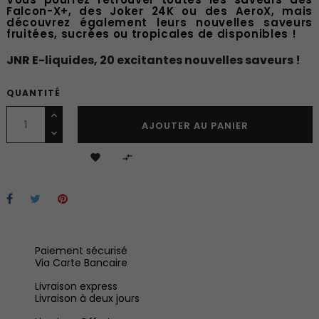
Falcon-X+, des Joker 24K ou des AeroX, mais
découvrez également leurs nouvelles saveurs
fruitées, sucrées ou tropicales de disponibles !
JNR E-liquides, 20 excitantes nouvelles saveurs !
QUANTITÉ
AJOUTER AU PANIER


Paiement sécurisé
Via Carte Bancaire
Livraison express
Livraison à deux jours