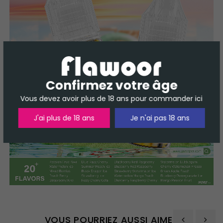
Confirmez votre âge
Vous devez avoir plus de 18 ans pour commander ici
J'ai plus de 18 ans
Je n'ai pas 18 ans
VOUS POURRIEZ AUSSI AIMER