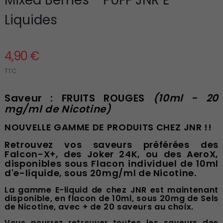
Liquides
4,90 €
TTC
Saveur : FRUITS ROUGES
(10ml - 20
mg/ml de Nicotine)
NOUVELLE GAMME DE PRODUITS CHEZ JNR !!
Retrouvez vos saveurs préférées des
Falcon-X+, des Joker 24K, ou des AeroX,
disponibles sous Flacon individuel de 10ml
d'e-liquide, sous 20mg/ml de Nicotine.
La gamme E-liquid de chez JNR est maintenant
disponible, en flacon de 10ml, sous 20mg de Sels
de Nicotine, avec + de 20 saveurs au choix.
Vous pourrez retrouver toutes les saveurs des