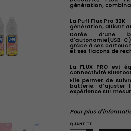
génération, combina
La Puff Flux Pro 32K 
génération, alliant 
Dotée d’une ba
d'autonomie(USB-C),
grâce à ses cartouc
et ses flacons de rec
La FLUX PRO est éq
connectivité Bluetoot
Elle permet de suiv
batterie, d’ajuster
expérience sur mesur
Pour plus d'informati
QUANTITÉ