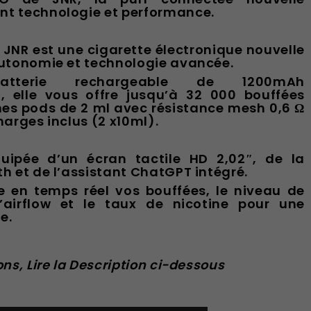
nt technologie et performance.
– JNR est une cigarette électronique nouvelle
autonomie et technologie avancée.
tterie rechargeable de 1200mAh
 elle vous offre jusqu’à 32 000 bouffées
hes pods de 2 ml avec résistance mesh 0,6 Ω
harges inclus (2 x10ml).
uipée d’un écran tactile HD 2,02″, de la
h et de l’assistant ChatGPT intégré.
re en temps réel vos bouffées, le niveau de
 l’airflow et le taux de nicotine pour une
e.
ons, Lire la Description ci-dessous