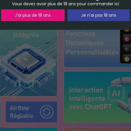
Vous devez avoir plus de 18 ans pour commander ici
J'ai plus de 18 ans
Je n'ai pas 18 ans