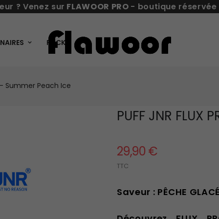
eur ? Venez sur
FLAWOOR PRO
- boutique réservée
NAIRES
PACKS
K - Summer Peach Ice
PUFF JNR FLUX 
29,90 €
TTC
Saveur : PÊCHE GLACÉ
Découvrez FLUX PR