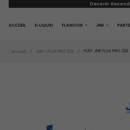
Devenir Revend
ACCUEIL
E-LIQUID
FLAWOOR
JNR
PARTE
PUFF JNR FLUX PRO 32
Accueil
JNR - FLUX PRO 32K