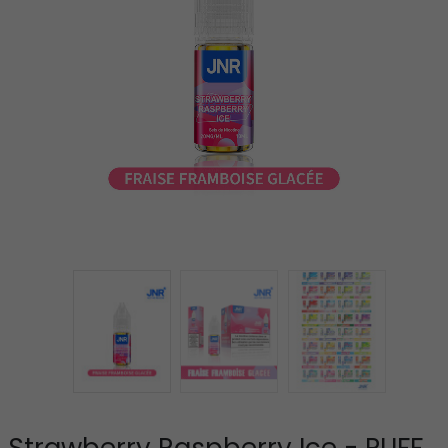
Strawberry Raspberry Ice - PUFF