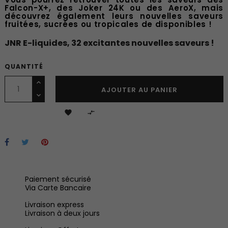
Falcon-X+, des Joker 24K ou des AeroX, mais
découvrez également leurs nouvelles saveurs
fruitées, sucrées ou tropicales de disponibles !
JNR E-liquides, 32 excitantes nouvelles saveurs !
QUANTITÉ
AJOUTER AU PANIER


Paiement sécurisé
Via Carte Bancaire
Livraison express
Livraison à deux jours