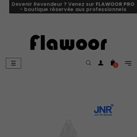
Devenir Revendeur ? Venez sur
FLAWOOR PRO
- boutique réservée aux professionnels
Basculer
☰
0
la
navigation