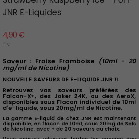
JNR E-Liquides
4,90 €
TTC
Saveur : Fraise Framboise
(10ml - 20
mg/ml de Nicotine)
NOUVELLE SAVEURS DE E-LIQUIDE JNR !!
Retrouvez vos saveurs préférées des
Falcon-X+, des Joker 24K, ou des AeroX,
disponibles sous Flacon individuel de 10ml
d'e-liquide, sous 20mg/ml de Nicotine.
La gamme E-liquid de chez JNR est maintenant
disponible, en flacon de 10ml, sous 20mg de Sels
de Nicotine, avec + de 20 saveurs au choix.
Vous pourrez retrouver toutes les saveurs des