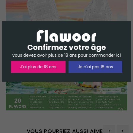
Confirmez votre âge
Vous devez avoir plus de 18 ans pour commander ici
J'ai plus de 18 ans
Je n'ai pas 18 ans
VOUS POURRIEZ AUSSI AIMER