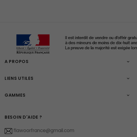
A PROPOS

LIENS UTILES

GAMMES

BESOIN D'AIDE ?
flawoorfrance@gmail.com