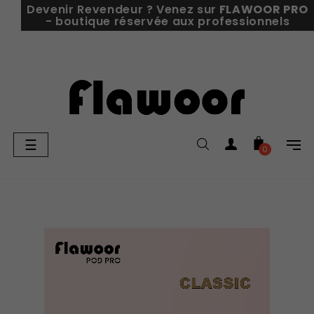
Devenir Revendeur ? Venez sur
FLAWOOR PRO
- boutique réservée aux professionnels
Basculer
☰
0
la
navigation