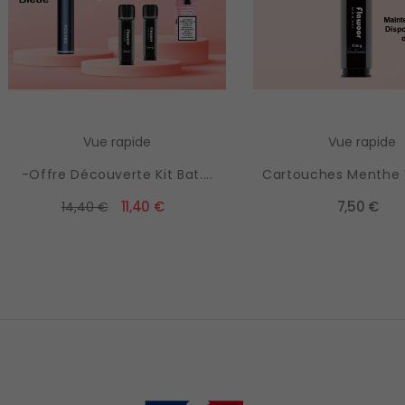
Vue rapide
Vue rapide
-Offre Découverte Kit Bat....
Cartouches Menthe V
11,40 €
7,50 €
14,40 €