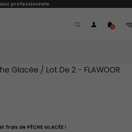
 aux professionnels
0
he Glacée / Lot De 2 - FLAWOOR
et frais de PÊCHE GLACÉE !