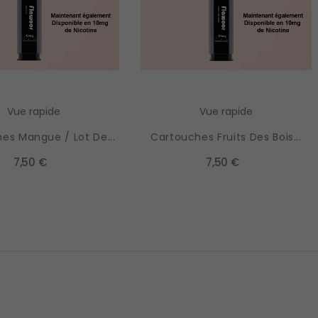
Vue rapide
Vue rapide
es Mangue / Lot De...
Cartouches Fruits Des Bois...
7,50 €
7,50 €