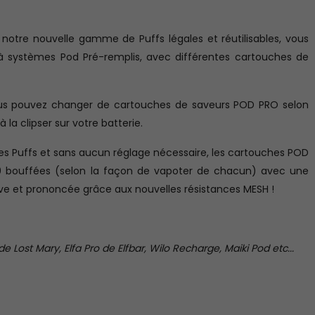
otre nouvelle gamme de Puffs légales et réutilisables, vous
à systèmes Pod Pré-remplis, avec différentes cartouches de
ous pouvez changer de cartouches de saveurs POD PRO selon
 la clipser sur votre batterie.
e les Puffs et sans aucun réglage nécessaire, les cartouches POD
0 bouffées (selon la façon de vapoter de chacun) avec une
tive et prononcée grâce aux nouvelles résistances MESH !
Lost Mary, Elfa Pro de Elfbar, Wilo Recharge, Maiki Pod etc...