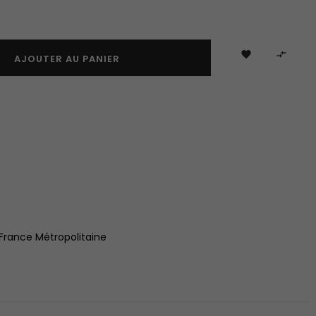


AJOUTER AU PANIER
 France Métropolitaine