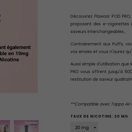
Découvrez Flawoor POD PRO, n
proposant des e-cigarettes 
saveurs interchangeables..
Contrairement aux Puffs, v
vos envies et vous n'aurez qu'à
Aussi simple d'utilisation qu
PRO vous offrent jusqu'à 60
restitution de saveur qualita
**Compatible avec Tappo Air de 
TAUX DE NICOTINE: 20 MG