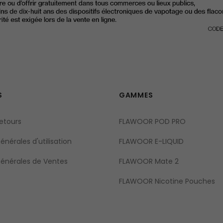
S
GAMMES
retours
FLAWOOR POD PRO
nérales d'utilisation
FLAWOOR E-LIQUID
Générales de Ventes
FLAWOOR Mate 2
FLAWOOR Nicotine Pouches