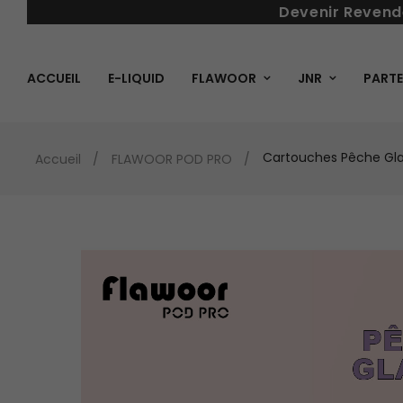
Devenir Revend
ACCUEIL
E-LIQUID
FLAWOOR
JNR
PARTE
Cartouches Pêche Gla
Accueil
FLAWOOR POD PRO