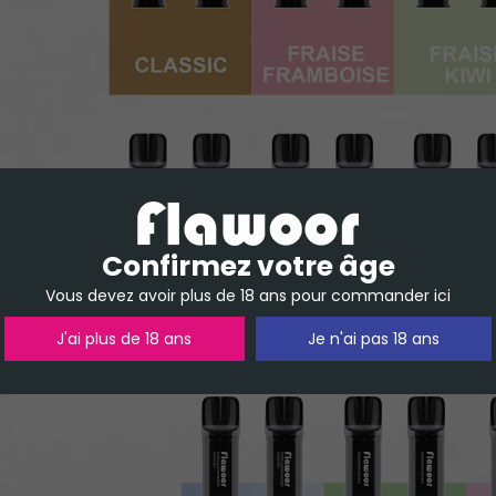
Confirmez votre âge
Vous devez avoir plus de 18 ans pour commander ici
J'ai plus de 18 ans
Je n'ai pas 18 ans