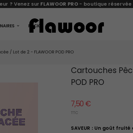
eur ? Venez sur
FLAWOOR PRO
- boutique réservée
NAIRES
PACKS
cée / Lot de 2 - FLAWOOR POD PRO
Cartouches Pêc
POD PRO
7,50 €
TTC
SAVEUR : Un goût fruité 