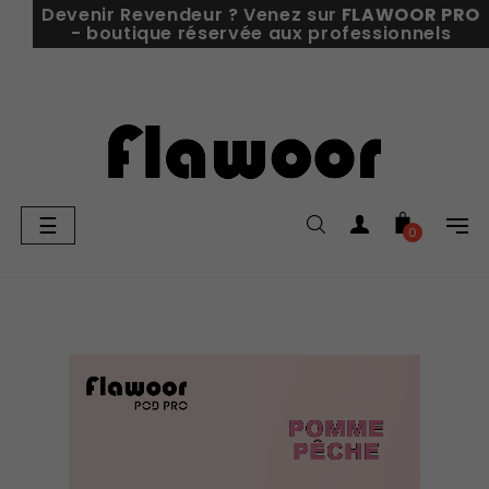
Devenir Revendeur ? Venez sur
FLAWOOR PRO
- boutique réservée aux professionnels
Basculer
☰
0
la
navigation