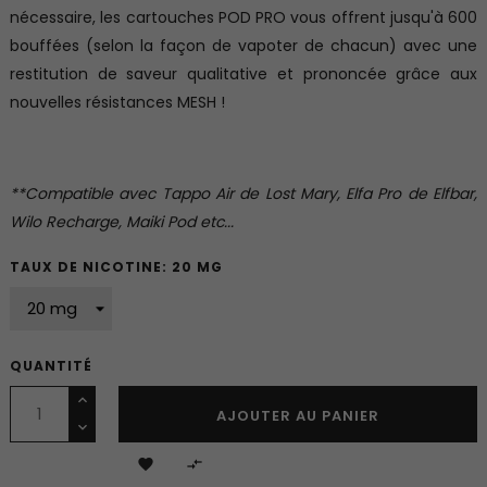
nécessaire, les cartouches POD PRO vous offrent jusqu'à 600
bouffées (selon la façon de vapoter de chacun) avec une
restitution de saveur qualitative et prononcée grâce aux
nouvelles résistances MESH !
**Compatible avec Tappo Air de Lost Mary, Elfa Pro de Elfbar,
Wilo Recharge, Maiki Pod etc...
TAUX DE NICOTINE: 20 MG
QUANTITÉ
AJOUTER AU PANIER

