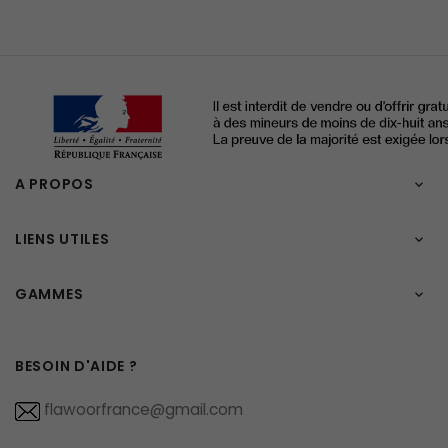
A PROPOS

LIENS UTILES

GAMMES

BESOIN D'AIDE ?
flawoorfrance@gmail.com