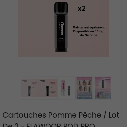
Cartouches Pomme Pêche / Lot
De 2 - FLAWOOR POD PRO