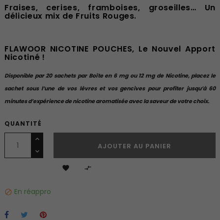
Fraises, cerises, framboises, groseilles… Un
délicieux mix de Fruits Rouges.
FLAWOOR NICOTINE POUCHES, Le Nouvel Apport
Nicotiné !
Disponible par 20 sachets par Boîte en 6 mg ou 12 mg de Nicotine, placez le
sachet sous l’une de vos lèvres et vos gencives pour profiter jusqu’à 60
minutes d’expérience de nicotine aromatisée avec la saveur de votre choix.
QUANTITÉ
AJOUTER AU PANIER


En réappro
