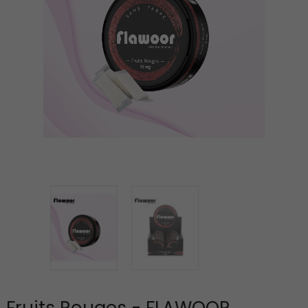
Fruits Rouges - FLAWOOR