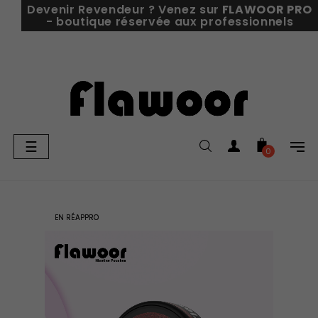
Devenir Revendeur ? Venez sur
FLAWOOR PRO
- boutique réservée aux professionnels
Basculer
☰
0
la
navigation
EN RÉAPPRO
EN RÉAPPRO