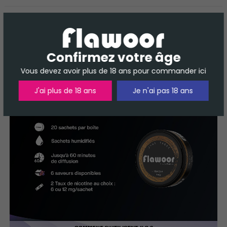
DESCRIPTION
DÉTAILS DU PRODUIT
AVIS
Confirmez votre âge
Vous devez avoir plus de 18 ans pour commander ici
J'ai plus de 18 ans
Je n'ai pas 18 ans