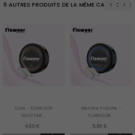
5 AUTRES PRODUITS DE LA MÊME CATÉGORIE :
‹
›
Cola - FLAWOOR
Menthe Fraîche -
NICOTINE...
FLAWOOR...
4,50 €
5,90 €