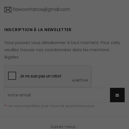
flawoorfrance@gmail.com
INSCRIPTION À LA NEWSLETTER
Vous pouvez vous désabonner à tout moment. Pour cela,
veuillez trouver nos coordonnées dans les mentions
légales.
*
ne vous inquiétez pas nous ne spammons pas
Suivez-nous :