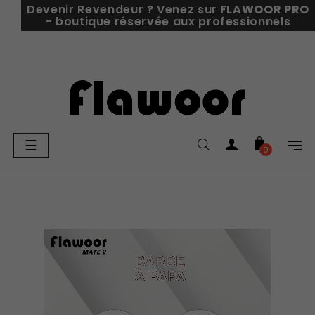
Devenir Revendeur ? Venez sur
FLAWOOR PRO
- boutique réservée aux professionnels
Basculer
☰
0
la
navigation