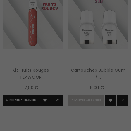
Kit Fruits Rouges -
Cartouches Bubble Gum
FLAWOOR...
/...
7,00 €
6,00 €
AJOUTER AU PANIER
AJOUTER AU PANIER



