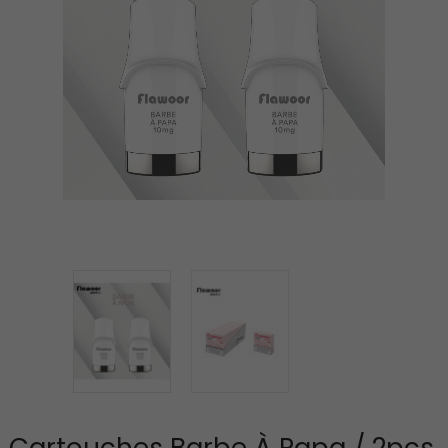
Cartouches Barbe À Papa / 2pcs