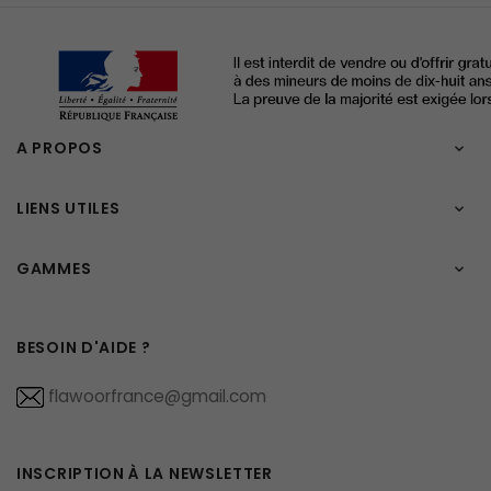
A PROPOS

LIENS UTILES

GAMMES

BESOIN D'AIDE ?
flawoorfrance@gmail.com
INSCRIPTION À LA NEWSLETTER