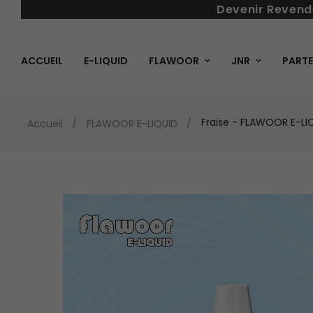
Devenir Revend
ACCUEIL
E-LIQUID
FLAWOOR
JNR
PARTE
Fraise - FLAWOOR E-LI
Accueil
FLAWOOR E-LIQUID