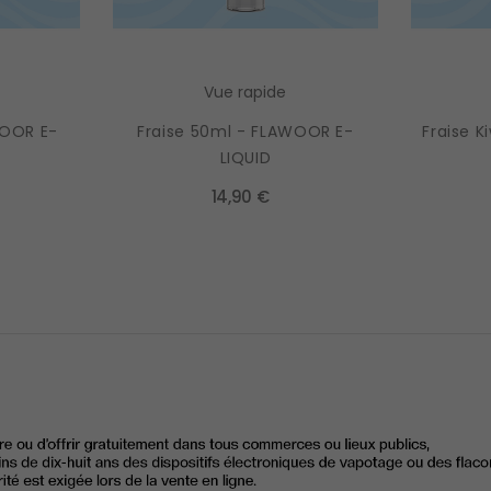
Vue rapide
WOOR E-
Fraise 50ml - FLAWOOR E-
Fraise K
LIQUID
14,90 €