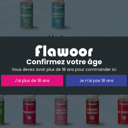
Confirmez votre âge
Vous devez avoir plus de 18 ans pour commander ici
J'ai plus de 18 ans
Je n'ai pas 18 ans