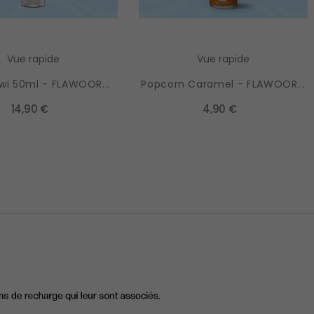
Vue rapide
Vue rapide
iwi 50ml - FLAWOOR...
Popcorn Caramel - FLAWOOR...
14,90 €
4,90 €