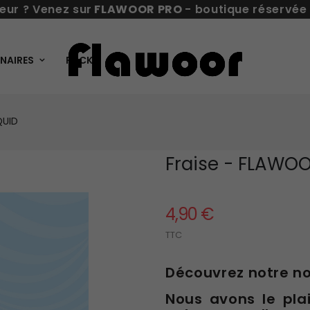
eur ? Venez sur
FLAWOOR PRO
- boutique réservée
NAIRES
PACKS
QUID
Fraise - FLAWOO
4,90 €
TTC
Découvrez notre n
Nous avons le pla