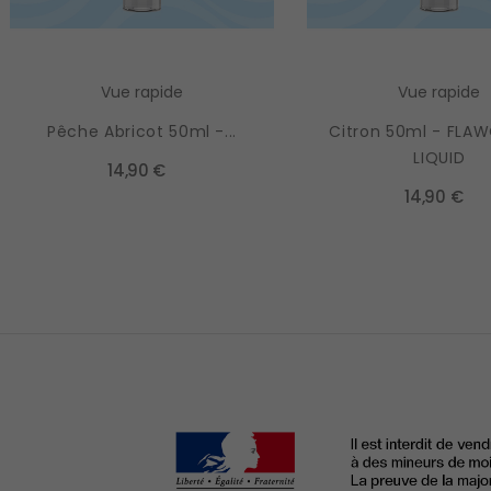
Vue rapide
Vue rapide
Pêche Abricot 50ml -...
Citron 50ml - FLA
LIQUID
14,90 €
14,90 €