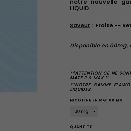
notre nouvelle g
LIQUID.
Saveur
:
Fraise -- Re
Disponible en 00mg, 
**ATTENTION CE NE SON
MATE 2 & MAX !!
**NOTRE GAMME FLAWOO
LIQUIDES.
NICOTINE EN MG: 00 MG
QUANTITÉ