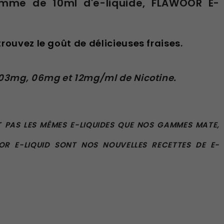
amme de 10ml d'e-liquide, FLAWOOR E-
trouvez le goût de délicieuses fraises.
03mg, 06mg et 12mg/ml de Nicotine.
T PAS LES MÊMES E-LIQUIDES QUE NOS GAMMES MATE,
R E-LIQUID SONT NOS NOUVELLES RECETTES DE E-