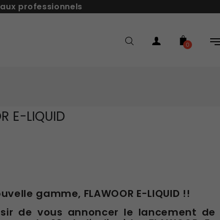
 aux professionnels
0
R E-LIQUID
ouvelle gamme, FLAWOOR E-LIQUID !!
isir de vous annoncer le lancement de