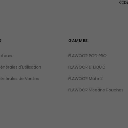
S
GAMMES
retours
FLAWOOR POD PRO
nérales d'utilisation
FLAWOOR E-LIQUID
Générales de Ventes
FLAWOOR Mate 2
FLAWOOR Nicotine Pouches